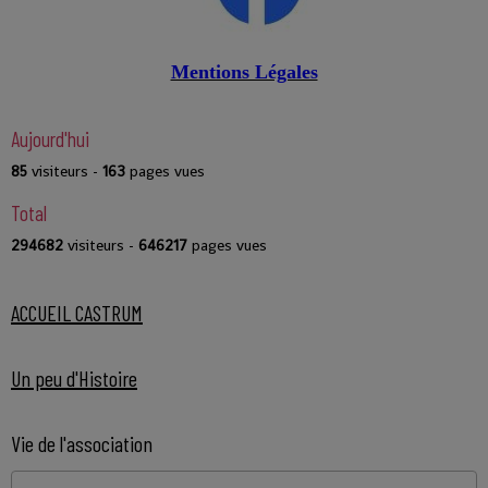
Mentions Légales
Aujourd'hui
85
visiteurs -
163
pages vues
Total
294682
visiteurs -
646217
pages vues
ACCUEIL CASTRUM
Un peu d'Histoire
Vie de l'association