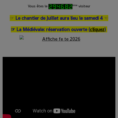
ème
Vous êtes le
visiteur
☞
Le chantier de Juillet aura lieu le samedi 4
☜
La Médiévale: réservation ouverte (
cliquez
)
☞