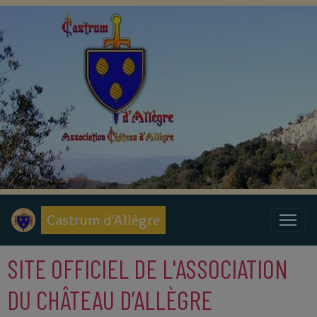
Castrum d'Allègre
SITE OFFICIEL DE L'ASSOCIATION
DU CHÂTEAU D’ALLÈGRE